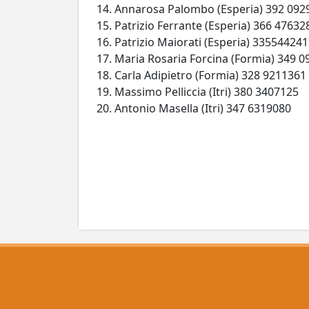
Annarosa Palombo (Esperia) 392 092
Patrizio Ferrante (Esperia) 366 47632
Patrizio Maiorati (Esperia) 33554424
Maria Rosaria Forcina (Formia) 349 
Carla Adipietro (Formia) 328 9211361
Massimo Pelliccia (Itri) 380 3407125
Antonio Masella (Itri) 347 6319080